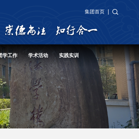
latform
|
集团首页
团学工作
学术活动
实践实训