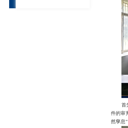
首
件的审
然孳息”