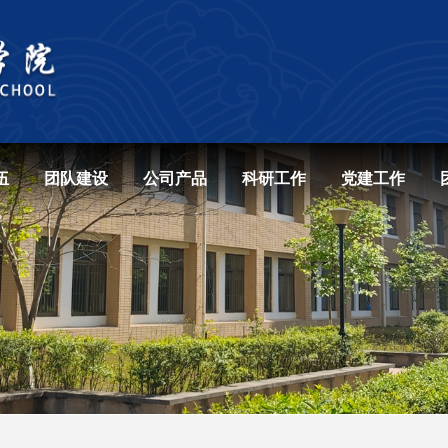
mHill·威廉希尔(英国)官方网站-Official P
伍
团队建设
公司产品
科研工作
党建工作