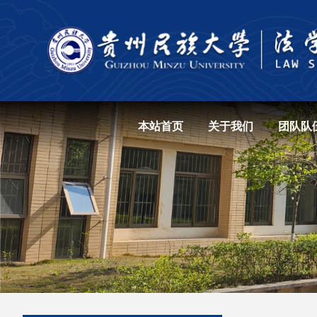
Willia
本站首页
关于我们
团队队