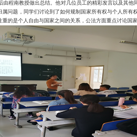
后由程南教授做出总结。他对几位员工的精彩发言以及其他
归属问题，同学们讨论到了如何规制国家所有权与个人所有
注重的是个人自由与国家之间的关系，公法方面重点讨论国