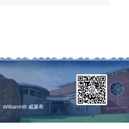
lliamHill·威廉希