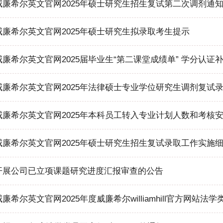
威廉希尔英文官网2025年硕士研究生招生复试第二次调剂通
威廉希尔英文官网2025年硕士研究生拟录取考生提示
廉希尔英文官网2025届毕业生“第二课堂成绩单” 学分认证
威廉希尔英文官网2025年法律硕士专业学位研究生调剂复试
威廉希尔英文官网2025年本科员工转入专业计划人数和考核
威廉希尔英文官网2025年硕士研究生招生复试录取工作实施
开展公司已立项课题研究进度汇报审查的公告
廉希尔英文官网2025年度威廉希尔williamhill官方网站