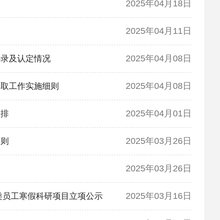
2025年04月18日
知
2025年04月11日
2025年04月08日
补录及认定情况
2025年04月08日
录取工作实施细则
2025年04月01日
安排
2025年03月26日
细则
2025年03月26日
2025年03月16日
法学类员工寒假科研项目立项公示